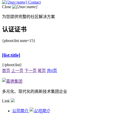
Contact
Close
为您提供完整的社区解决方案
认证证书
{pboot:list num=15}
[list:title]
{/pboot:list}
首页
上一页
下一页
尾页
共0页
多元化、现代化的高新技术集团企业
Link
公司简介