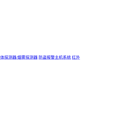
体探测器/烟雾探测器
防盗报警主机系统
红外